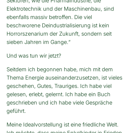
Sektoren, wie die Pharmaindustrie, die
Elektrotechnik und der Maschinenbau, sind
ebenfalls massiv betroffen. Die viel
beschworene Deindustrialisierung ist kein
Horrorszenarium der Zukunft, sondern seit
sieben Jahren im Gange.“
Und was tun wir jetzt?
Seitdem ich begonnen habe, mich mit dem
Thema Energie auseinanderzusetzen, ist vieles
geschehen, Gutes, Trauriges. Ich habe viel
gelesen, erlebt, gelernt. Ich habe ein Buch
geschrieben und ich habe viele Gespräche
geführt.
Meine Idealvorstellung ist eine friedliche Welt.
Ich möchte, dass meine Enkelkinder in Frieden