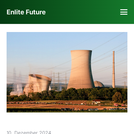
Enlite Future
10. Dezember 2024