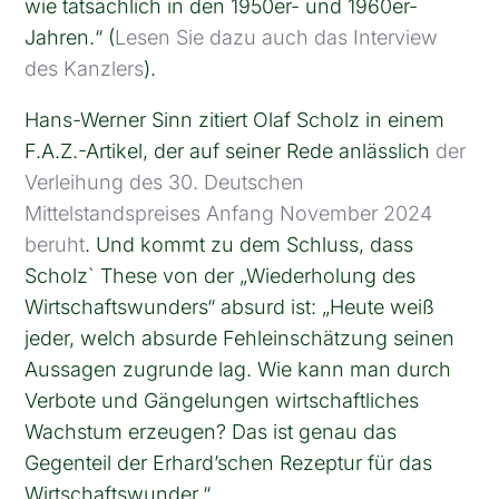
wie tatsächlich in den 1950er- und 1960er-
Jahren.“ (
Lesen Sie dazu auch das Interview
des Kanzlers
).
Hans-Werner Sinn zitiert Olaf Scholz in einem
F.A.Z.-Artikel, der auf seiner Rede anlässlich
der
Verleihung des 30. Deutschen
Mittelstandspreises Anfang November 2024
beruht
. Und kommt zu dem Schluss, dass
Scholz` These von der „Wiederholung des
Wirtschaftswunders“ absurd ist: „Heute weiß
jeder, welch absurde Fehleinschätzung seinen
Aussagen zugrunde lag. Wie kann man durch
Verbote und Gängelungen wirtschaftliches
Wachstum erzeugen? Das ist genau das
Gegenteil der Erhard’schen Rezeptur für das
Wirtschaftswunder.“