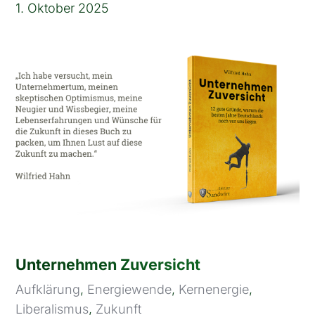
1. Oktober 2025
Unternehmen Zuversicht
Aufklärung
,
Energiewende
,
Kernenergie
,
Liberalismus
,
Zukunft