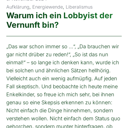
Aufklärung
,
Energiewende
,
Liberalismus
Warum ich ein Lobbyist der
Vernunft bin?
„Das war schon immer so …“, „Da brauchen wir
gar nicht drüber zu reden!“, „So ist das nun
einmal!“ – so lange ich denken kann, wurde ich
bei solchen und ähnlichen Sätzen hellhörig.
Vielleicht auch ein wenig aufmüpfig. Auf jeden
Fall skeptisch. Und beobachte ich heute meine
Enkelkinder, so freue ich mich sehr, bei ihnen
genau so eine Skepsis erkennen zu können:
Nicht einfach die Dinge hinnehmen, sondern
verstehen wollen. Nicht einfach dem Status quo
gehorchen, sondern munter hinterfragen, ob