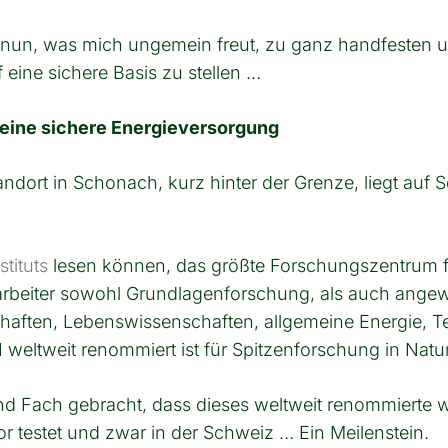
e nun, was mich ungemein freut, zu ganz handfesten u
eine sichere Basis zu stellen …
eine sichere Energieversorgung
ndort in Schonach, kurz hinter der Grenze, liegt auf
tituts
lesen können, das größte Forschungszentrum f
tarbeiter sowohl Grundlagenforschung, als auch ang
aften, Lebenswissenschaften, allgemeine Energie, T
I weltweit renommiert ist für Spitzenforschung in Nat
d Fach gebracht, dass dieses weltweit renommierte wi
 testet und zwar in der Schweiz … Ein Meilenstein.