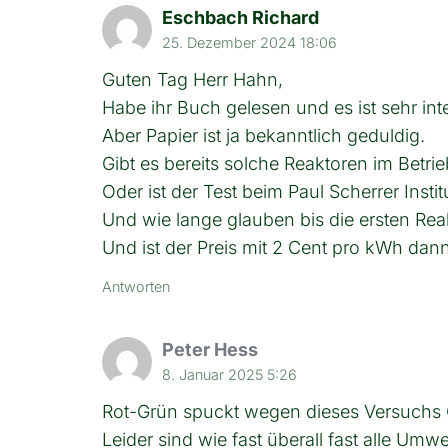
Eschbach Richard
25. Dezember 2024 18:06
Guten Tag Herr Hahn,
Habe ihr Buch gelesen und es ist sehr int
Aber Papier ist ja bekanntlich geduldig.
Gibt es bereits solche Reaktoren im Betrie
Oder ist der Test beim Paul Scherrer Institu
Und wie lange glauben bis die ersten Re
Und ist der Preis mit 2 Cent pro kWh dann
Antworten
Peter Hess
8. Januar 2025 5:26
Rot-Grün spuckt wegen dieses Versuchs G
Leider sind wie fast überall fast alle U