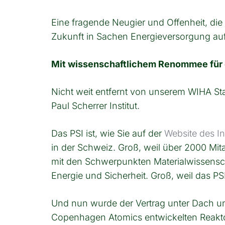
Eine fragende Neugier und Offenheit, di
Zukunft in Sachen Energieversorgung auf 
Mit wissenschaftlichem Renommee für 
Nicht weit entfernt von unserem WIHA Sta
Paul Scherrer Institut.
Das PSI ist, wie Sie auf der
Website des Ins
in der Schweiz. Groß, weil über 2000 Mi
mit den Schwerpunkten Materialwissensch
Energie und Sicherheit. Groß, weil das PS
Und nun wurde der Vertrag unter Dach un
Copenhagen Atomics entwickelten Reaktor