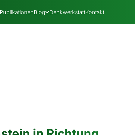
Publikationen
Blog
Denkwerkstatt
Kontakt
stein in Richtung