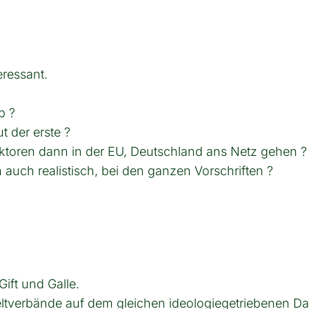
eressant.
b ?
t der erste ?
aktoren dann in der EU, Deutschland ans Netz gehen ?
 auch realistisch, bei den ganzen Vorschriften ?
ift und Galle.
mweltverbände auf dem gleichen ideologiegetriebenen D