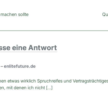
 machen sollte
Qu
sse eine Antwort
– enlitefuture.de
n etwas wirklich Spruchreifes und Vertragsträchtiges 
n, mit denen ich nicht […]