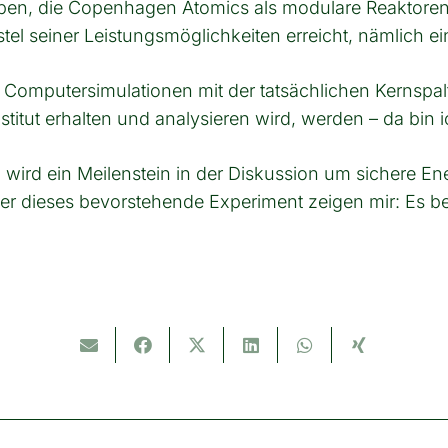
aben, die Copenhagen Atomics als modulare Reaktoren 
stel seiner Leistungsmöglichkeiten erreicht, nämlich 
ie Computersimulationen mit der tatsächlichen Kernsp
stitut erhalten und analysieren wird, werden – da bin 
 wird ein Meilenstein in der Diskussion um sichere E
über dieses bevorstehende Experiment zeigen mir: Es 