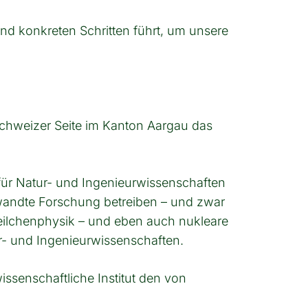
nd konkreten Schritten führt, um unsere
 Schweizer Seite im Kanton Aargau das
ür Natur- und Ingenieurwissenschaften
ewandte Forschung betreiben – und zwar
eilchenphysik – und eben auch nukleare
ur- und Ingenieurwissenschaften.
ssenschaftliche Institut den von