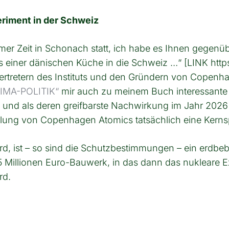
eriment in der Schweiz
er Zeit in Schonach statt, ich habe es Ihnen gegenüb
einer dänischen Küche in die Schweiz …“ [LINK http
ertretern des Instituts und den Gründern von Copenha
LIMA-POLITIK“
mir auch zu meinem Buch interessant
und als deren greifbarste Nachwirkung im Jahr 2026 
cklung von Copenhagen Atomics tatsächlich eine Kernsp
rd, ist – so sind die Schutzbestimmungen – ein erdb
5 Millionen Euro-Bauwerk, in das dann das nukleare E
ird.