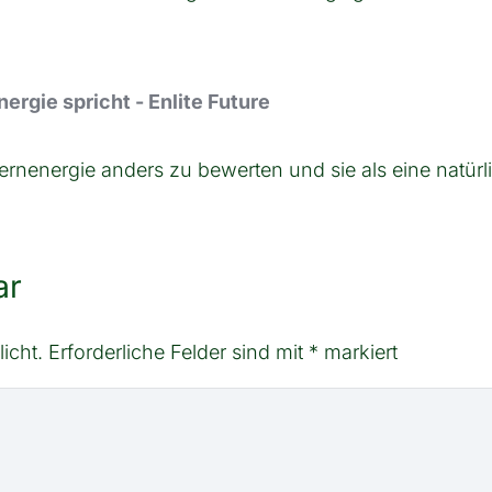
rgie spricht - Enlite Future
ernenergie anders zu bewerten und sie als eine natürl
ar
icht.
Erforderliche Felder sind mit
*
markiert