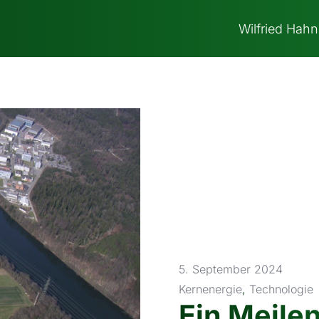
Wilfried Hahn
5. September 2024
Kernenergie
,
Technologie
Ein Meilen