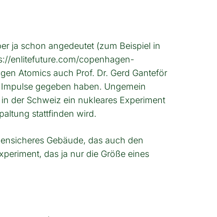
er ja schon angedeutet (zum Beispiel in
s://enlitefuture.com/copenhagen-
gen Atomics auch Prof. Dr. Gerd Ganteför
e Impulse gegeben haben. Ungemein
in der Schweiz ein nukleares Experiment
altung stattfinden wird.
ebensicheres Gebäude, das auch den
xperiment, das ja nur die Größe eines