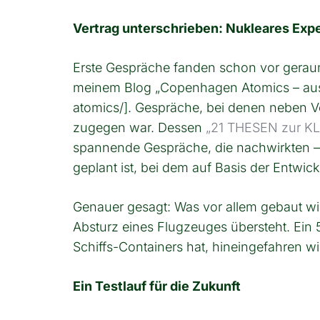
Vertrag unterschrieben: Nukleares Exp
Erste Gespräche fanden schon vor geraum
meinem Blog „Copenhagen Atomics – aus 
atomics/]. Gespräche, bei denen neben V
zugegen war. Dessen
„21 THESEN zur K
spannende Gespräche, die nachwirkten – 
geplant ist, bei dem auf Basis der Entwi
Genauer gesagt: Was vor allem gebaut wi
Absturz eines Flugzeuges übersteht. Ein 
Schiffs-Containers hat, hineingefahren w
Ein Testlauf für die Zukunft