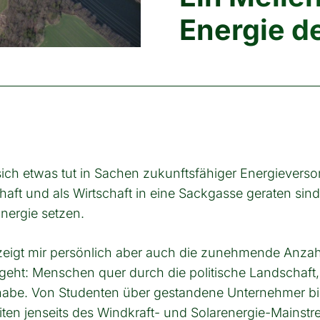
Energie d
ch etwas tut in Sachen zukunftsfähiger Energieversor
haft und als Wirtschaft in eine Sackgasse geraten sind
nergie setzen.
as zeigt mir persönlich aber auch die zunehmende Anz
geht: Menschen quer durch die politische Landschaft,
habe. Von Studenten über gestandene Unternehmer bis
eiten jenseits des Windkraft- und Solarenergie-Mainst