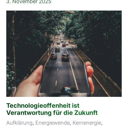
3. November 2025
Technologieoffenheit ist
Verantwortung für die Zukunft
Aufklärung
,
Energiewende
,
Kernenergie
,