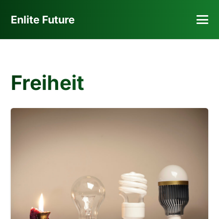
Enlite Future
Freiheit